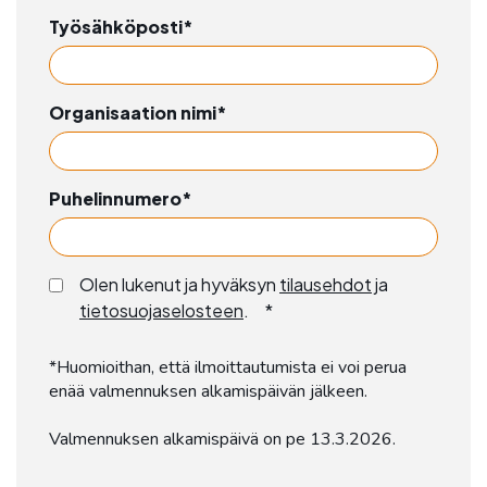
Työsähköposti
*
Organisaation nimi
*
Puhelinnumero
*
Olen lukenut ja hyväksyn
tilausehdot
ja
tietosuojaselosteen
.
*
*Huomioithan, että ilmoittautumista ei voi perua
enää valmennuksen alkamispäivän jälkeen.
Valmennuksen alkamispäivä on pe 13.3.2026.