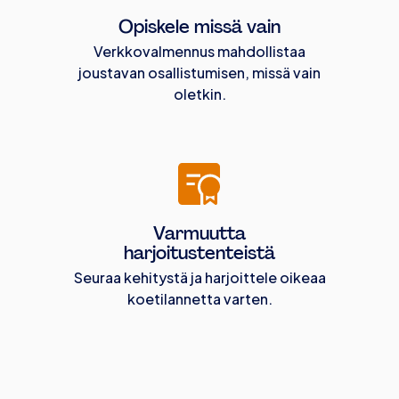
Opiskele missä vain
Verkkovalmennus mahdollistaa
joustavan osallistumisen, missä vain
oletkin.
Varmuutta
harjoitustenteistä
Seuraa kehitystä ja harjoittele oikeaa
koetilannetta varten.