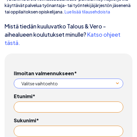
käyttävät palvelua työnantaja- tai työntekijäjärjestön jäsenenä
tai oppilaitoksen opiskelijana.
Lue lisää tilausehdoista
Mistä tiedän kuuluvatko Talous & Vero -
aihealueen koulutukset minulle?
Katso ohjeet
tästä.
Ilmoitan valmennukseen
*
Etunimi
*
Sukunimi
*