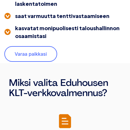
laskentatoimen
saat
varmuutta tenttivastaamiseen
kasvatat monipuolisesti
taloushallinnon
osaamistasi
Miksi valita Eduhousen
KLT-verkkovalmennus?