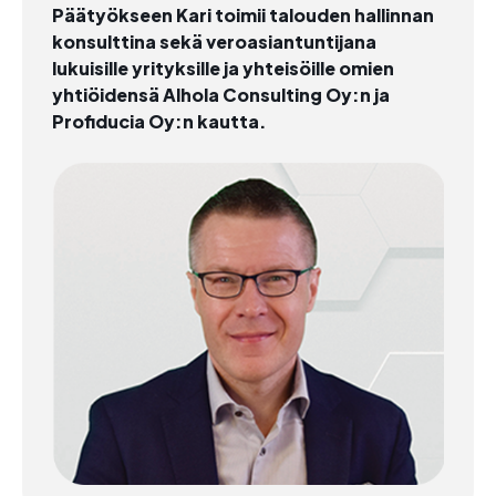
Päätyökseen Kari toimii talouden hallinnan
konsulttina sekä veroasiantuntijana
lukuisille yrityksille ja yhteisöille omien
yhtiöidensä Alhola Consulting Oy:n ja
Profiducia Oy:n kautta.