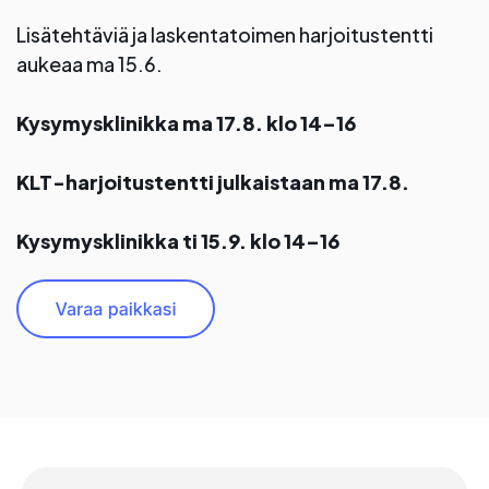
Lisätehtäviä ja laskentatoimen harjoitustentti
aukeaa ma 15.6.
Kysymysklinikka ma 17.8. klo 14–16
KLT-harjoitustentti julkaistaan ma 17.8.
Kysymysklinikka ti 15.9. klo 14–16