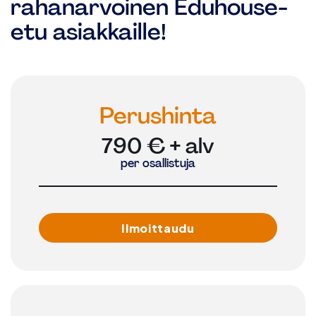
rahanarvoinen Eduhouse-
etu asiakkaille!
Perushinta
790 € + alv
per osallistuja
Ilmoittaudu