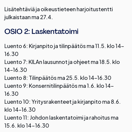
Lisätehtäviä ja oikeustieteen harjoitustentti
julkaistaan ma 27.4.
OSIO 2: Laskentatoimi
Luento 6: Kirjanpito ja tilinpäätös ma 11.5. klo 14–
16.30
Luento 7: KILAn lausunnot ja ohjeet ma 18.5. klo
14–16.30
Luento 8: Tilinpäätös ma 25.5. klo 14–16.30
Luento 9: Konsernitilinpäätös ma 1.6. klo 14–
16.30
Luento 10: Yritysrakenteet ja kirjanpito ma 8.6.
klo 14–16.30
Luento 11: Johdon laskentatoimi ja rahoitus ma
15.6. klo 14-16.30