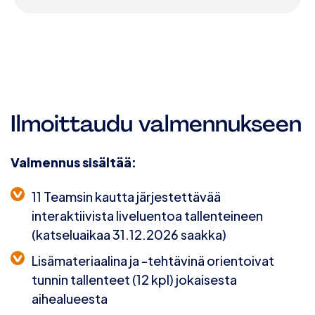
Ilmoittaudu valmennukseen
Valmennus sisältää:
11 Teamsin kautta järjestettävää
interaktiivista liveluentoa tallenteineen
(katseluaikaa 31.12.2026 saakka)
Lisämateriaalina ja -tehtävinä
orientoivat
tunnin tallenteet
(12 kpl) jokaisesta
aihealueesta