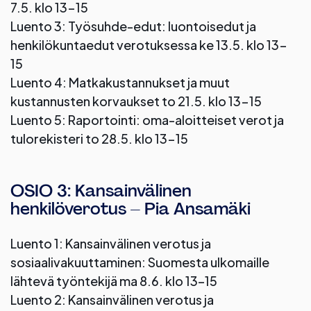
7.5. klo 13-15
Luento 3: Työsuhde-edut: luontoisedut ja
henkilökuntaedut verotuksessa ke 13.5. klo 13-
15
Luento 4: Matkakustannukset ja muut
kustannusten korvaukset to 21.5. klo 13-15
Luento 5: Raportointi: oma-aloitteiset verot ja
tulorekisteri to 28.5. klo 13-15
OSIO 3: Kansainvälinen
henkilöverotus – Pia Ansamäki
Luento 1: Kansainvälinen verotus ja
sosiaalivakuuttaminen: Suomesta ulkomaille
lähtevä työntekijä ma 8.6. klo 13–15
Luento 2: Kansainvälinen verotus ja