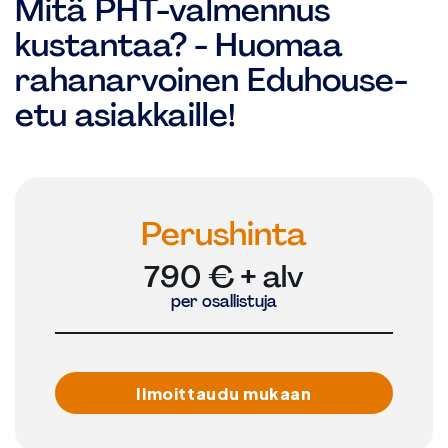
Mitä PHT-valmennus
kustantaa? - Huomaa
rahanarvoinen Eduhouse-
etu asiakkaille!
Perushinta
790 € + alv
per osallistuja
Ilmoittaudu mukaan