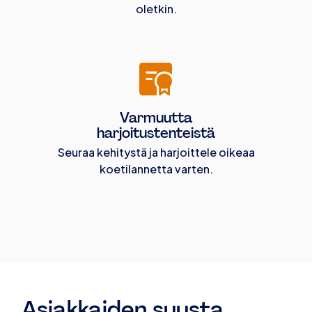
oletkin.
Varmuutta
harjoitustenteistä
Seuraa kehitystä ja harjoittele oikeaa
koetilannetta varten.
Asiakkaiden suusta