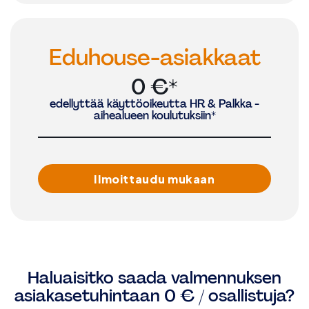
Eduhouse-asiakkaat
0 €*
edellyttää käyttöoikeutta HR & Palkka -
aihealueen koulutuksiin*
Ilmoittaudu mukaan
Haluaisitko saada valmennuksen
asiakasetuhintaan 0 € / osallistuja?