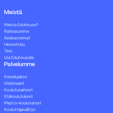
Meistä
Meista Eduhouse?
Ratkaisumme
Asiakastarinat
Hinnoittelu
Tiimi
Ura Eduhousella
Palvelumme
Kokeilujakso
Webinaarit
Koulutusaiheet
Etäkoulutukset
Mepco-koulutukset
Kouluttajavälitys