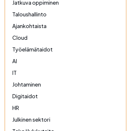
Jatkuva oppiminen
Taloushallinto
Ajankohtaista
Cloud
Työelämätaidot
AI
IT
Johtaminen
Digitaidot
HR
Julkinen sektori