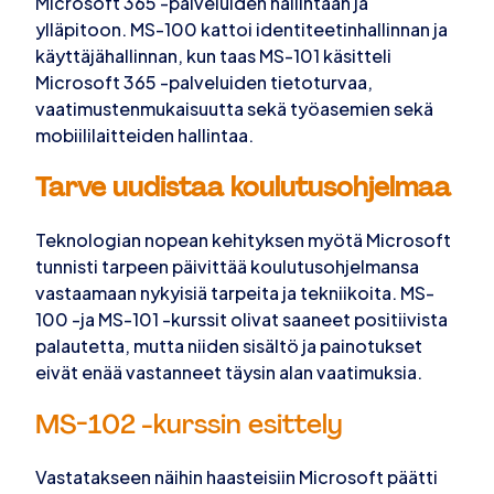
Microsoft 365 -palveluiden hallintaan ja
ylläpitoon. MS-100 kattoi identiteetinhallinnan ja
käyttäjähallinnan, kun taas MS-101 käsitteli
Microsoft 365 -palveluiden tietoturvaa,
vaatimustenmukaisuutta sekä työasemien sekä
mobiililaitteiden hallintaa.
Tarve uudistaa koulutusohjelmaa
Teknologian nopean kehityksen myötä Microsoft
tunnisti tarpeen päivittää koulutusohjelmansa
vastaamaan nykyisiä tarpeita ja tekniikoita. MS-
100 -ja MS-101 -kurssit olivat saaneet positiivista
palautetta, mutta niiden sisältö ja painotukset
eivät enää vastanneet täysin alan vaatimuksia.
MS-102 -kurssin esittely
Vastatakseen näihin haasteisiin Microsoft päätti