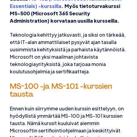
Essentials) -kurssilla
. Myös tietoturvakurssi
MS-500 (Microsoft 365 Security
Administration) korvataan uusilla kursseilla.
Teknologia kehittyy jatkuvasti, ja siksi on tärkeää,
että IT-alan ammattilaiset pysyvät ajan tasalla
uusimmista kehityksistä ja parhaista käytännöistä.
Microsoft on yksi maailman johtavista
teknologiayrityksistä, joka tarjoaa monia
koulutusohjelmia ja sertifikaatteja.
MS-100 -ja MS-101 -kurssien
tausta
Ennen kuin siirrymme uuden kurssin esittelyyn, on
hyödyllistä ymmärtää MS-100 ja MS-101 kurssien
tausta. Nämä kurssit kuuluivat aiemmin
Microsoftin sertifiointiohjelmaan ja keskittyivät