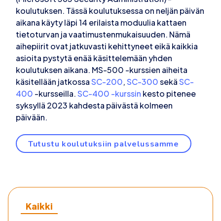
koulutuksen. Tässä koulutuksessa on neljän päivän
aikana käyty läpi 14 erilaista moduulia kattaen
tietoturvan ja vaatimustenmukaisuuden. Nämä
aihepiirit ovat jatkuvasti kehittyneet eikä kaikkia
asioita pystytä enää käsittelemään yhden
koulutuksen aikana. MS-500 -kurssien aiheita
käsitellään jatkossa
SC-200
,
SC-300
sekä
SC-
400
-kursseilla.
SC-400 -kurssin
kesto pitenee
syksyllä 2023 kahdesta päivästä kolmeen
päivään.
Tutustu koulutuksiin palvelussamme
Kaikki