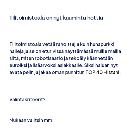
Tilitoimistoala on nyt kuuminta hottia
Tilitoimistoala vetää rahoittajia kuin hunapurkki
nalleja ja se on eturivissä näyttämässä muille mallia
siitä, miten robotisaatio ja tekoäly käännetään
euroiksi ja lisäarvoksi asiakkaalle. Siksi haluan nyt
avata pelin ja jakaa oman punnitun
TOP 40 -listani.
Valintakriteerit?
Mukaan valitsin mm.