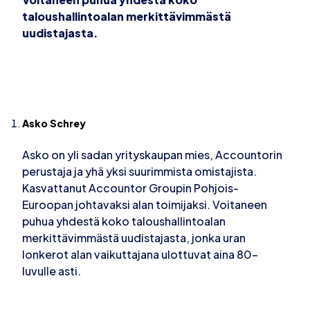
taloushallintoalan merkittävimmästä
uudistajasta.
Asko Schrey
Asko on yli sadan yrityskaupan mies, Accountorin
perustaja ja yhä yksi suurimmista omistajista.
Kasvattanut Accountor Groupin Pohjois-
Euroopan johtavaksi alan toimijaksi. Voitaneen
puhua yhdestä koko taloushallintoalan
merkittävimmästä uudistajasta, jonka uran
lonkerot alan vaikuttajana ulottuvat aina 80-
luvulle asti.