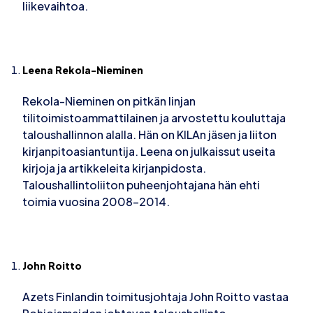
liikevaihtoa.
Leena Rekola-Nieminen
Rekola-Nieminen on pitkän linjan
tilitoimistoammattilainen ja arvostettu kouluttaja
taloushallinnon alalla. Hän on KILAn jäsen ja liiton
kirjanpitoasiantuntija. Leena on julkaissut useita
kirjoja ja artikkeleita kirjanpidosta.
Taloushallintoliiton puheenjohtajana hän ehti
toimia vuosina 2008–2014.
John Roitto
Azets Finlandin toimitusjohtaja John Roitto vastaa