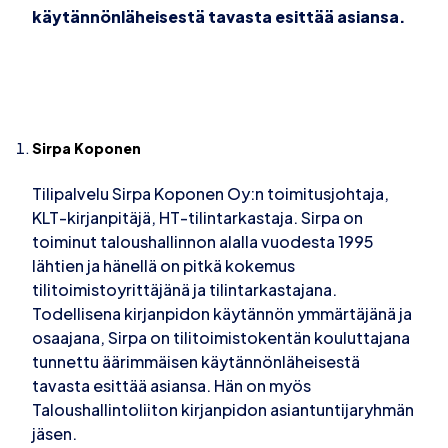
käytännönläheisestä tavasta esittää asiansa.
Sirpa Koponen
Tilipalvelu Sirpa Koponen Oy:n toimitusjohtaja,
KLT-kirjanpitäjä, HT-tilintarkastaja. Sirpa on
toiminut taloushallinnon alalla vuodesta 1995
lähtien ja hänellä on pitkä kokemus
tilitoimistoyrittäjänä ja tilintarkastajana.
Todellisena kirjanpidon käytännön ymmärtäjänä ja
osaajana, Sirpa on tilitoimistokentän kouluttajana
tunnettu äärimmäisen käytännönläheisestä
tavasta esittää asiansa. Hän on myös
Taloushallintoliiton kirjanpidon asiantuntijaryhmän
jäsen.