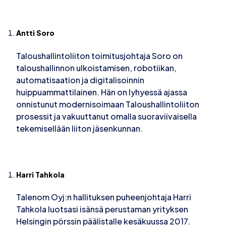
Antti Soro
Taloushallintoliiton toimitusjohtaja Soro on
taloushallinnon ulkoistamisen, robotiikan,
automatisaation ja digitalisoinnin
huippuammattilainen. Hän on lyhyessä ajassa
onnistunut modernisoimaan Taloushallintoliiton
prosessit ja vakuuttanut omalla suoraviivaisella
tekemisellään liiton jäsenkunnan.
Harri Tahkola
Talenom Oyj:n hallituksen puheenjohtaja Harri
Tahkola luotsasi isänsä perustaman yrityksen
Helsingin pörssin päälistalle kesäkuussa 2017.