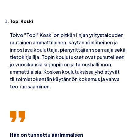
Topi Koski
Toivo "Topi" Koski on pitkän linjan yritystalouden
rautainen ammattilainen, käytännönläheinen ja
innostava kouluttaja, pienyrittäjien sparraaja sekä
tietokirjailija. Topin koulutukset ovat puhutelleet
jo vuosikausia kirjanpidon ja taloushallinnon
ammattilaisia. Kosken koulutuksissa yhdistyvät
tilitoimistokentän käytännön kokemus ja vahva
teoriaosaaminen.
Hän on tunnettu äärimmäisen