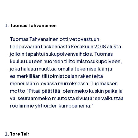
Tuomas Tahvanainen
Tuomas Tahvanainen otti vetovastuun
Leppävaaran Laskennasta kesäkuun 2018 alusta,
jolloin tapahtui sukupolvenvaihdos. Tuomas
kuuluu uuteen nuoreen tilitoimistosukupolveen,
joka haluaa muuttaa omalla tekemisellään ja
esimerkillään tilitoimistoalan rakenteita
meneillään olevassa murroksessa. Tuomaksen
motto ”Pitää päättää, olemmeko kuskin paikalla
vai seuraammeko muutosta sivusta: se vaikuttaa
rooliimme yhtiöiden kumppaneina.”
Tore Teir