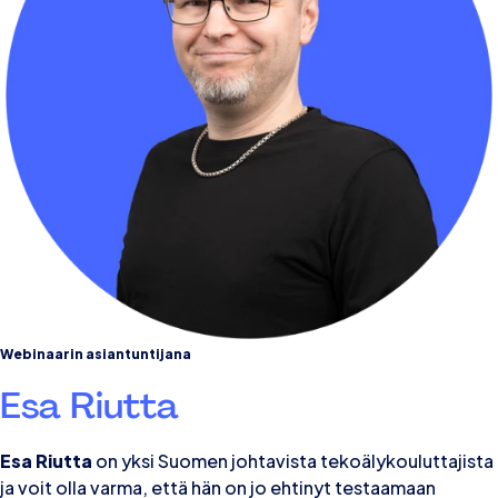
Webinaarin asiantuntijana
Esa Riutta
E
sa Riutta
on yksi Suomen johtavista tekoälykouluttajista
ja voit olla varma, että hän on jo ehtinyt testaamaan