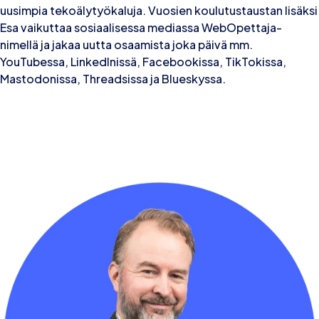
uusimpia tekoälytyökaluja. Vuosien koulutustaustan lisäksi
Esa vaikuttaa sosiaalisessa mediassa WebOpettaja-
nimellä ja jakaa uutta osaamista joka päivä mm.
YouTubessa, LinkedInissä, Facebookissa, TikTokissa,
Mastodonissa, Threadsissa ja Blueskyssa.