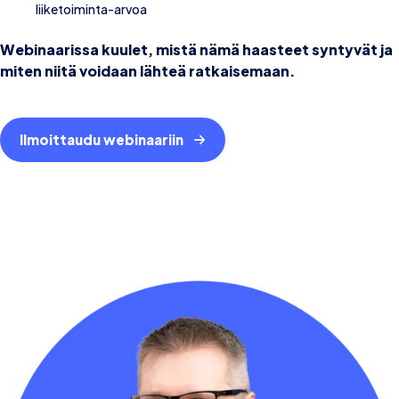
liiketoiminta-arvoa
Webinaarissa kuulet, mistä nämä haasteet syntyvät ja
miten niitä voidaan lähteä ratkaisemaan.
Ilmoittaudu webinaariin