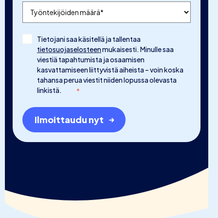
Tietojani saa käsitellä ja tallentaa
tietosuojaselosteen
mukaisesti. Minulle saa
viestiä tapahtumista ja osaamisen
kasvattamiseen liittyvistä aiheista – voin koska
tahansa perua viestit niiden lopussa olevasta
linkistä.
*