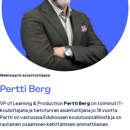
Webinaarin asiantuntijana
Pertti Berg
VP of Learning & Production
Pertti Berg
on toiminut IT-
kouluttajana ja tietoturvan asiantuntijana jo 18 vuotta.
Pertti on vastuussa Eduhousen koulutussisällöistä ja on
rautainen osaamisen kehittämisen ammattilainen.