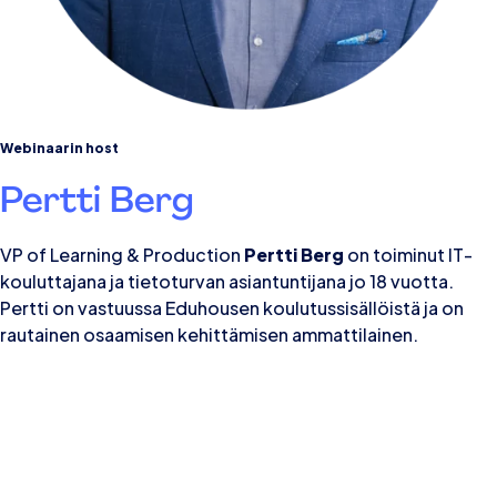
Webinaarin host
Pertti Berg
VP of Learning & Production
Pertti Berg
on toiminut IT-
kouluttajana ja tietoturvan asiantuntijana jo 18 vuotta.
Pertti on vastuussa Eduhousen koulutussisällöistä ja on
rautainen osaamisen kehittämisen ammattilainen.