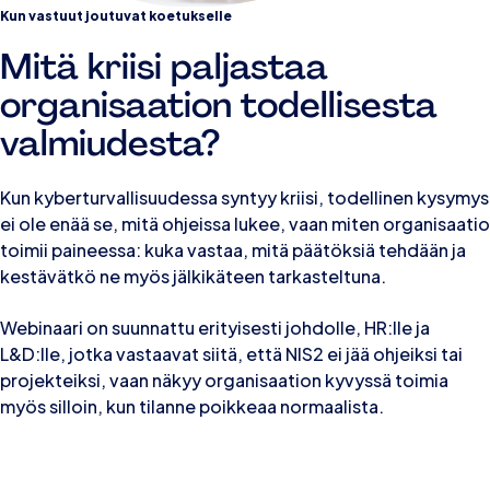
Kun vastuut joutuvat koetukselle
Mitä kriisi paljastaa
organisaation todellisesta
valmiudesta?
Kun kyberturvallisuudessa syntyy kriisi, todellinen kysymys
ei ole enää se, mitä ohjeissa lukee, vaan miten organisaatio
toimii paineessa: kuka vastaa, mitä päätöksiä tehdään ja
kestävätkö ne myös jälkikäteen tarkasteltuna.
Webinaari on suunnattu erityisesti johdolle, HR:lle ja
L&D:lle, jotka vastaavat siitä, että NIS2 ei jää ohjeiksi tai
projekteiksi, vaan näkyy organisaation kyvyssä toimia
myös silloin, kun tilanne poikkeaa normaalista.