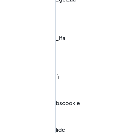
_lfa
fr
bscookie
lidc