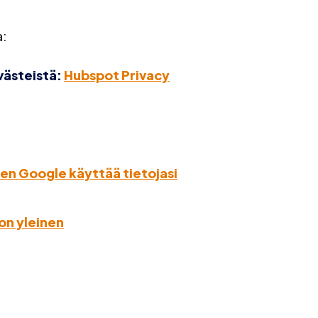
a:
västeistä:
Hubspot Privacy
en Google käyttää tietojasi
on yleinen