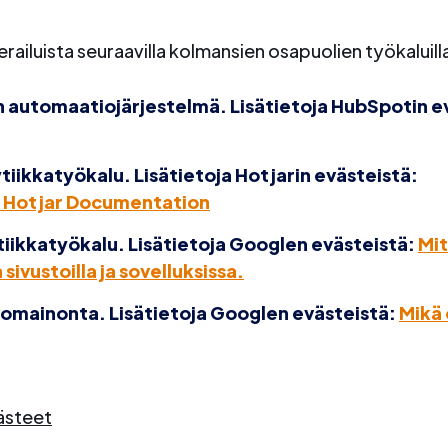
ailuista seuraavilla kolmansien osapuolien työkaluill
 automaatiojärjestelmä. Lisätietoja HubSpotin e
tiikkatyökalu. Lisätietoja Hotjarin evästeistä:
– Hotjar Documentation
iikkatyökalu. Lisätietoja Googlen evästeistä:
Mit
vustoilla ja sovelluksissa.
mainonta. Lisätietoja Googlen evästeistä:
Mikä 
ästeet