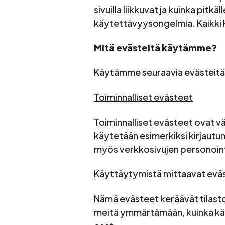
sivuilla liikkuvat ja kuinka pit
käytettävyysongelmia. Kaikki Ho
Mitä evästeitä käytämme?
Käytämme seuraavia evästeitä
Toiminnalliset evästeet
Toiminnalliset evästeet ovat v
käytetään esimerkiksi kirjautum
myös verkkosivujen personoint
Käyttäytymistä mittaavat evä
Nämä evästeet keräävät tilastot
meitä ymmärtämään, kuinka kä